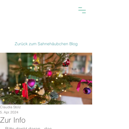
Zurück zum Sahnehäubchen Blog
Claudia Stolz
5. Apr. 2024
Zur Info
Bitte denkt daran - das 