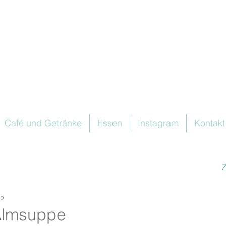
Café und Getränke
Essen
Instagram
Kontakt
22
Almsuppe