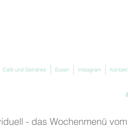
Café und Getränke
Essen
Instagram
Kontakt
viduell - das Wochenmenü vom 2