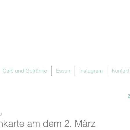
Café und Getränke
Essen
Instagram
Kontakt
0
karte am dem 2. März