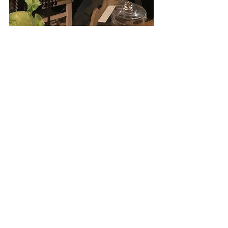
Kommentare
Kommentar verfassen...
Zurück zum Sahnehäubchen Blog