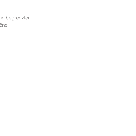
 in begrenzter 
öne 