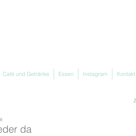
Café und Getränke
Essen
Instagram
Kontakt
18
eder da