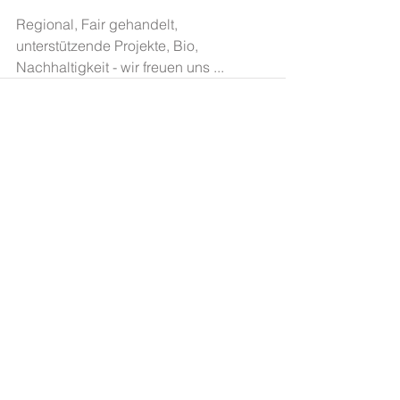
Regional, Fair gehandelt, 
unterstützende Projekte, Bio, 
Nachhaltigkeit - wir freuen uns ...
Kommentare
Kommentar verfassen...
Zurück zum Sahnehäubchen Blog