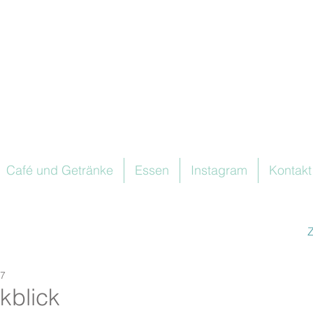
Café und Getränke
Essen
Instagram
Kontakt
17
kblick