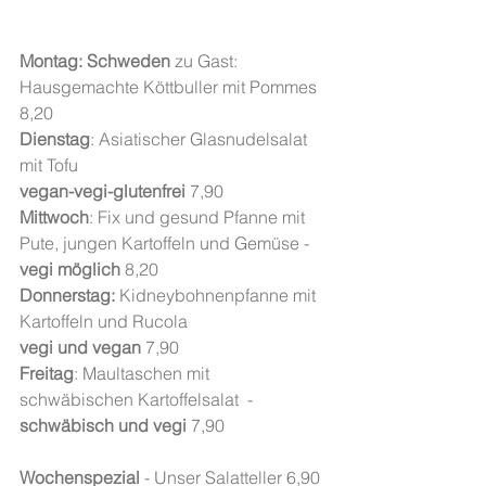
Montag: Schweden
 zu Gast: 
Hausgemachte Köttbuller mit Pommes 
8,20
Dienstag
: Asiatischer Glasnudelsalat 
mit Tofu
vegan-vegi-glutenfrei
 7,90
Mittwoch
: Fix und gesund Pfanne mit 
Pute, jungen Kartoffeln und Gemüse - 
vegi möglich 
8,20
Donnerstag:
 Kidneybohnenpfanne mit 
Kartoffeln und Rucola
vegi und vegan
 7,90
Freitag
: Maultaschen mit 
schwäbischen Kartoffelsalat  - 
schwäbisch und vegi
 7,90
Wochenspezial
 - Unser Salatteller 6,90