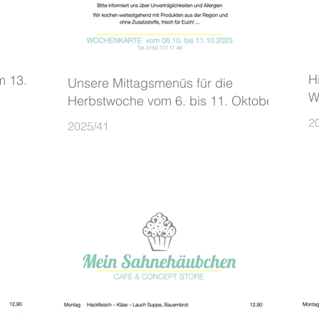
H
m 13.
Unsere Mittagsmenüs für die
W
Herbstwoche vom 6. bis 11. Oktober
2
2025/41