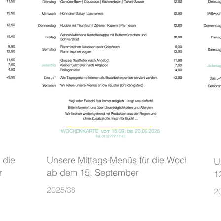
 die
Unsere Mittags-Menüs für die Woche
U
r
ab dem 15. September
1
2025/38
2