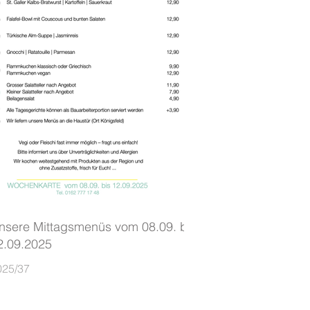
nsere Mittagsmenüs vom 08.09. bis
2.09.2025
025/37