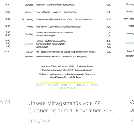
V
m 03.
Unsere Mittagsmenüs vom 27.
b
Oktober bis zum 1. November 2025
2
2025/44-2