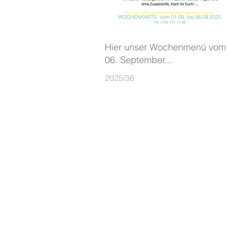
Hier unser Wochenmenü vom 
06. September...
2025/36
Café Bistro und Boutique