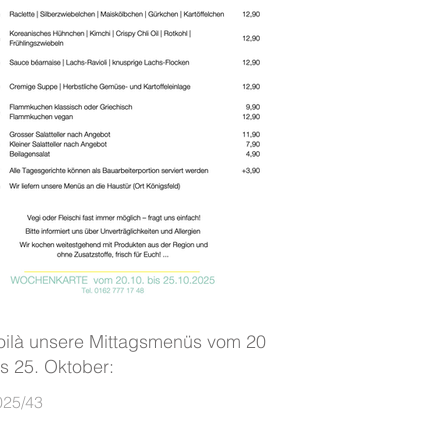
oilà unsere Mittagsmenüs vom 20.
is 25. Oktober:
025/43